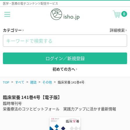
医学・医療の電子コンテンツ配信サービス
0
カテゴリー
詳細検索
ログイン／新規登録
初めての方へ
TOP
すべて
雑誌
その他
臨床栄養 141巻4号
臨床栄養 141巻4号【電子版】
臨時増刊号
栄養療法のコツとピットフォール 実践力アップに活かす最新情報