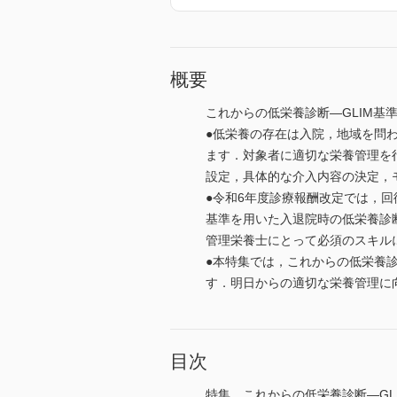
概要
これからの低栄養診断―GLIM基
●低栄養の存在は入院，地域を問
ます．対象者に適切な栄養管理を
設定，具体的な介入内容の決定，
●令和6年度診療報酬改定では，回
基準を用いた入退院時の低栄養診
管理栄養士にとって必須のスキル
●本特集では，これからの低栄養
す．明日からの適切な栄養管理に
目次
特集 これからの低栄養診断―GL