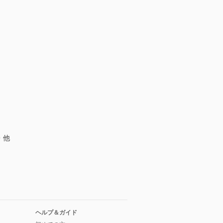
・他
ヘルプ＆ガイド