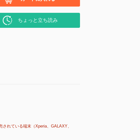
ちょっと立ち読み
売されている端末（Xperia、GALAXY、