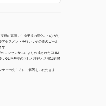
医療費の高騰，生命予後の悪化につながり
養アセスメントを行い，その後のゴール
ます．
のコンセンサスにより作成されたGLIM
，GLIM基準の正しと理解と活用は病院
ランナーの先生方にご解説をいただきま