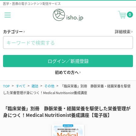
医学・医療の電子コンテンツ配信サービス
0
カテゴリー
詳細検索
ログイン／新規登録
初めての方へ
TOP
すべて
雑誌
その他
「臨床栄養」別冊 静脈栄養・経腸栄養を駆使
した栄養管理が身につく！Medical Nutritionist養成講座
「臨床栄養」別冊 静脈栄養・経腸栄養を駆使した栄養管理が
身につく！Medical Nutritionist養成講座【電子版】