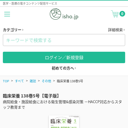
医学・医療の電子コンテンツ配信サービス
0
カテゴリー
詳細検索
ログイン／新規登録
初めての方へ
TOP
すべて
雑誌
その他
臨床栄養 138巻5号
臨床栄養 138巻5号【電子版】
病院給食・施設給食における衛生管理&感染対策 －HACCP対応からスタ
ッフ教育まで