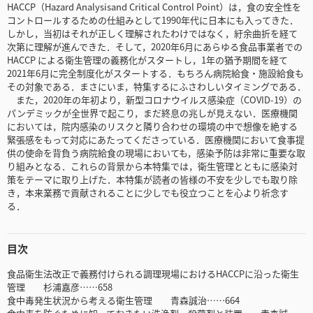
HACCP（Hazard Analysisand Critical Control Point）は，食の安全性を
コントロールするための仕組みとして1990年代に日本にも入ってきた．
しかし，当初はそれが正しく理解されたわけではなく，紆余曲折を経て
次第に理解が進んできた．そして，2020年6月にあらゆる食品事業者での
HACCP による衛生管理の義務化がスタートし，1年の猶予期間を経て
2021年6月に完全制度化がスタートする．もちろん病院給食・施設給食も
その対象である．まさにいま，特集するにふさわしいタイミングである．
また，2020年の年初より，新型コロナウイルス感染症（COVID-19）の
パンデミックが全世界で起こり，まだ終息の兆しが見えない．医療機関
においては，院内感染のリスクと隣り合わせの環境の中で想像を絶する
緊張感をもって対応にあたってくださっている．医療機関において食事提
供の使命を背負う病院給食の現場においても，感染予防は非常に重要な取
り組みとなる．これらの背景から本特集では，衛生管理とともに感染対
策をテーマに取り上げた．本特集が読者の皆様の不安を少しでも取り除
き，本来業務で貢献されることに少しでも役立つことを心より祈念す
る．
目次
食品衛生法改正で義務付けられる調理現場におけるHACCPに沿った衛生
管理 杉浦嘉彦……658
食中毒発生状況から考える衛生管理 青森誠治……664