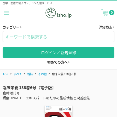
医学・医療の電子コンテンツ配信サービス
0
カテゴリー
詳細検索
ログイン／新規登録
初めての方へ
TOP
すべて
雑誌
その他
臨床栄養 138巻6号
臨床栄養 138巻6号【電子版】
臨時増刊号
褥瘡UPDATE エキスパートのための最新情報と栄養療法