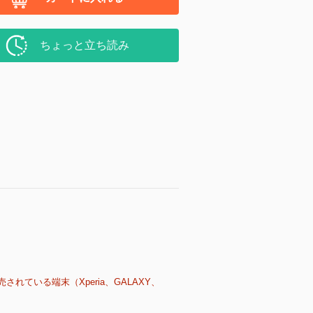
ちょっと立ち読み
売されている端末（Xperia、GALAXY、