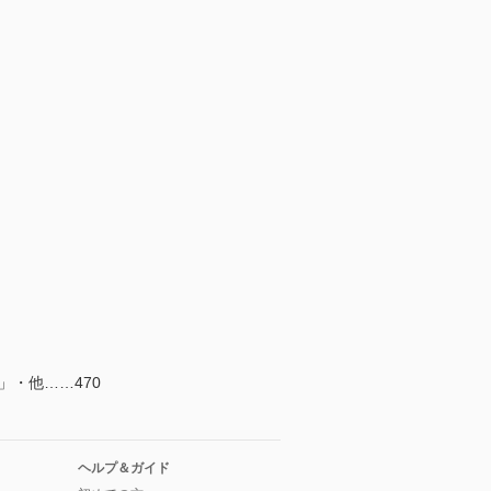
・他……470
ヘルプ＆ガイド