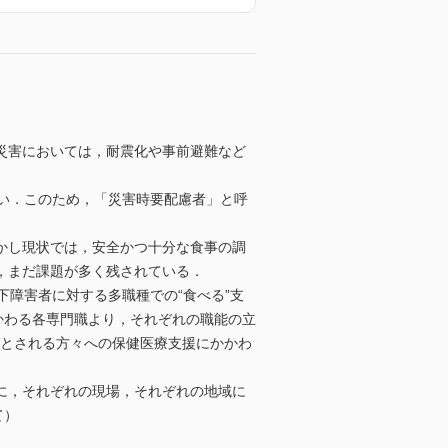
災害においては，耐震化や事前避難など
い．このため，「災害時要配慮者」と呼
かし現状では，安全かつ十分な食事の調
，まだ課題が多く残されている．
障害者に対する多職種での“食べる”支
かかわる各専門職より，それぞれの職能の立
要とされる方々への保健医療支援にかかわ
に，それぞれの現場，それぞれの地域に
て）