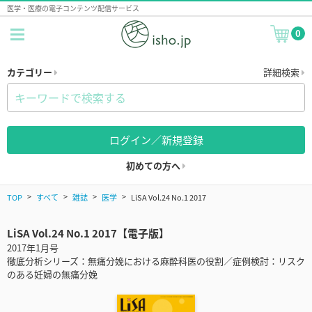
医学・医療の電子コンテンツ配信サービス
0
カテゴリー
詳細検索
ログイン／新規登録
初めての方へ
TOP
すべて
雑誌
医学
LiSA Vol.24 No.1 2017
LiSA Vol.24 No.1 2017【電子版】
2017年1月号
徹底分析シリーズ：無痛分娩における麻酔科医の役割／症例検討：リスク
のある妊婦の無痛分娩