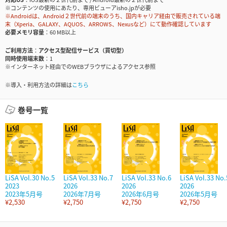
※コンテンツの使用にあたり、専用ビューアisho.jpが必要
※Androidは、Android２世代前の端末のうち、国内キャリア経由で販売されている端
末（Xperia、GALAXY、AQUOS、ARROWS、Nexusなど）にて動作確認しています
必要メモリ容量
60 MB以上
ご利用方法
アクセス型配信サービス（買切型）
同時使用端末数
1
※インターネット経由でのWEBブラウザによるアクセス参照
※導入・利用方法の詳細は
こちら
巻号一覧
LiSA Vol.30 No.5
LiSA Vol.33 No.7
LiSA Vol.33 No.6
LiSA Vol.33 No.
2023
2026
2026
2026
2023年5月号
2026年7月号
2026年6月号
2026年5月号
¥2,530
¥2,750
¥2,750
¥2,750