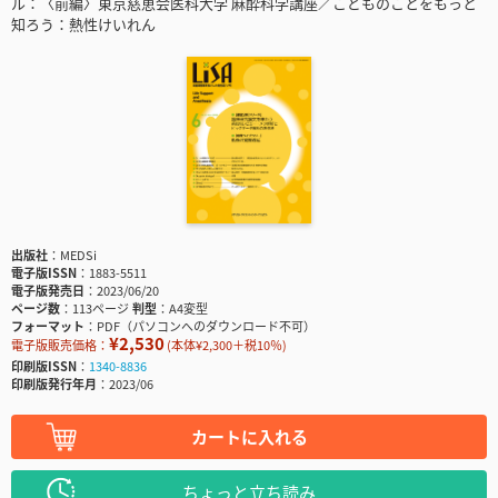
ル：〈前編〉東京慈恵会医科大学 麻酔科学講座／こどものことをもっと
知ろう：熱性けいれん
出版社
MEDSi
電子版ISSN
1883-5511
電子版発売日
2023/06/20
ページ数
113ページ
判型
A4変型
フォーマット
PDF（パソコンへのダウンロード不可）
¥2,530
電子版販売価格：
(本体¥2,300＋税10％)
印刷版ISSN
1340-8836
印刷版発行年月
2023/06
カートに入れる
ちょっと立ち読み