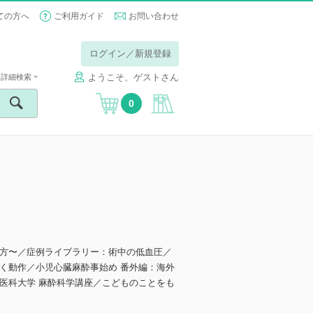
ての方へ
ご利用ガイド
お問い合わせ
ログイン／新規登録
ようこそ、ゲストさん
詳細検索
0
方〜／症例ライブラリー：術中の低血圧／
く動作／小児心臓麻酔事始め 番外編：海外
医科大学 麻酔科学講座／こどものことをも