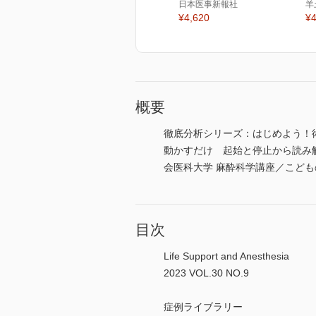
日本医事新報社
羊
¥4,620
¥4
概要
徹底分析シリーズ：はじめよう！
動かすだけ 起始と停止から読み
会医科大学 麻酔科学講座／こど
目次
Life Support and Anesthesia
2023 VOL.30 NO.9
症例ライブラリー