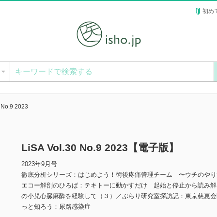
初め
ー
 No.9 2023
LiSA Vol.30 No.9 2023【電子版】
2023年9月号
徹底分析シリーズ：はじめよう！術後疼痛管理チーム 〜ウチのやり
エコー解剖のひろば：テキトーに動かすだけ 起始と停止から読み解
の小児心臓麻酔を経験して（３）／ぶらり研究室探訪記：東京慈恵会
っと知ろう：尿路感染症