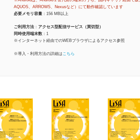
AQUOS、ARROWS、Nexusなど）にて動作確認しています
必要メモリ容量
156 MB以上
ご利用方法
アクセス型配信サービス（買切型）
同時使用端末数
1
※インターネット経由でのWEBブラウザによるアクセス参照
※導入・利用方法の詳細は
こちら