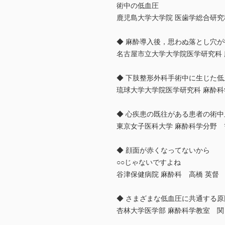
術中の低血圧
鹿児島大学大学院 医歯学総合研究
◆ 麻酔導入後，思わぬ落とし穴
名古屋市立大学大学院医学研究科 
◆ 下肢整形外科手術中に生じた低
琉球大学大学院医学研究科 麻酔
◆ 心疾患の既往がある患者の術中
東京女子医科大学 麻酔科学分野 
◆ 顔面が赤くなってないから
○○じゃないですよね
谷津保健病院 麻酔科 高橋 英督
◆ さまざまな低血圧に共通する原
杏林大学医学部 麻酔科学教室 