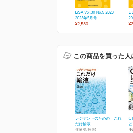
LiSA Vol.30 No.5 2023
Li
2023年5月号
2
¥2,530
¥2
この商品を買った人
レジデントのための これ
C
だけ輸液
ど
佐藤 弘明(著)
小