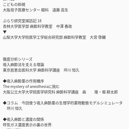
こどもの斜視
大阪母子医療センター 眼科 遠藤 高生
ぶらり研究室探訪記 18
杏林大学医学部 麻酔科学教室 中澤 春政
▼
山梨大学大学院医学工学総合研究部 麻酔科学教室 大宮 啓輔
徹底分析シリーズ
吸入麻酔法を支える理論
東京慈恵会医科大学 麻酔科学講座 坪川 恒久
◆吸入麻酔薬の作用機序
The mystery of anesthesiaに挑む
大阪公立大学大学院医学研究科 麻酔科学講座 森 隆・堀 耕太郎
◆コラム 今回使う吸入麻酔薬の生理学的薬物動態モデルシミュレータ
坪川 恒久
◆吸入麻酔と濃度の関係
呼気ガス濃度表示の裏の世界