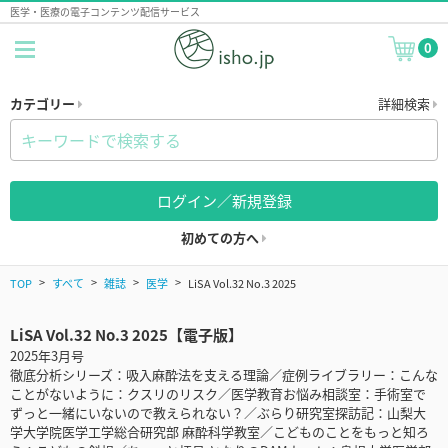
医学・医療の電子コンテンツ配信サービス
0
カテゴリー
詳細検索
ログイン／新規登録
初めての方へ
TOP
すべて
雑誌
医学
LiSA Vol.32 No.3 2025
LiSA Vol.32 No.3 2025【電子版】
2025年3月号
徹底分析シリーズ：吸入麻酔法を支える理論／症例ライブラリー：こんな
ことがないように：クスリのリスク／医学教育お悩み相談室：手術室で
ずっと一緒にいないので教えられない？／ぶらり研究室探訪記：山梨大
学大学院医学工学総合研究部 麻酔科学教室／こどものことをもっと知ろ