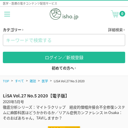
医学・医療の電子コンテンツ配信サービス
0
カテゴリー
詳細検索
ログイン／新規登録
初めての方へ
TOP
すべて
雑誌
医学
LiSA Vol.27 No.5 2020
LiSA Vol.27 No.5 2020【電子版】
2020年5月号
徹底分析シリーズ：マイトラクリップ 経皮的僧帽弁接合不全修復システ
ムに麻酔科医はどうかかわるか／リアル症例カンファレンス in Osaka：
そのおばあちゃん，TAVIしますか？