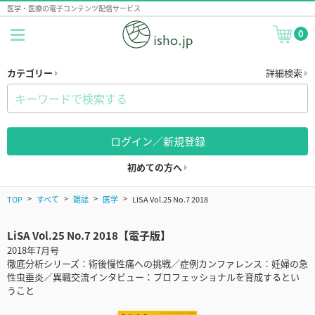
医学・医療の電子コンテンツ配信サービス
0
カテゴリー
詳細検索
ログイン／新規登録
初めての方へ
TOP
すべて
雑誌
医学
LiSA Vol.25 No.7 2018
LiSA Vol.25 No.7 2018【電子版】
2018年7月号
徹底分析シリーズ：術後慢性痛への挑戦／症例カンファレンス：妊婦の急
性虫垂炎／異職交流インタビュー：プロフェッショナルを育成するとい
うこと