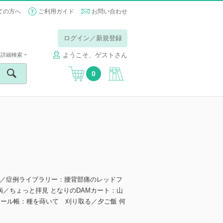
ての方へ
ご利用ガイド
お問い合わせ
ログイン／新規登録
ようこそ、ゲストさん
詳細検索
0
／症例ライブラリー：腰背部痛のレッドフ
／ちょっと拝見 となりのDAMカート：山
ィール帳：種を蒔いて 刈り取る／夕ご飯 何