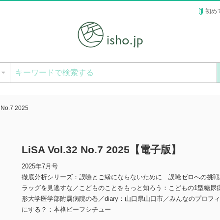
初め
ー
 No.7 2025
LiSA Vol.32 No.7 2025【電子版】
2025年7月号
徹底分析シリーズ：誤嚥とご縁にならないために 誤嚥ゼロへの挑戦
ラッグを見逃すな／こどものことをもっと知ろう：こどもの1型糖尿病
形大学医学部附属病院の巻／diary：山口県山口市／みんなのプロフ
にする？：本格ビーフシチュー