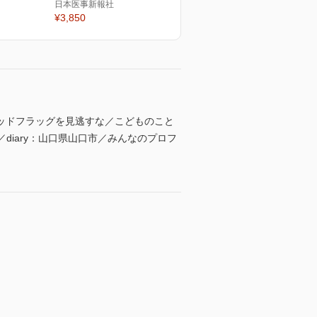
日本医事新報社
¥3,850
ッドフラッグを見逃すな／こどものこと
diary：山口県山口市／みんなのプロフ