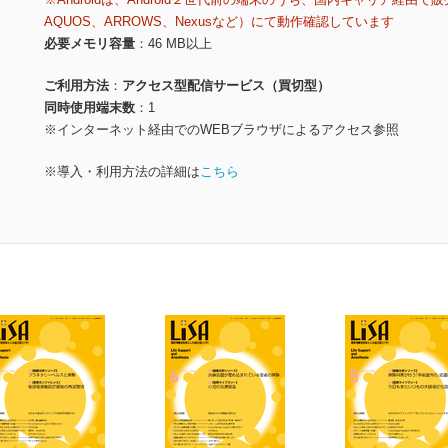
AQUOS、ARROWS、Nexusなど）にて動作確認しています
必要メモリ容量
46 MB以上
ご利用方法
アクセス型配信サービス（買切型）
同時使用端末数
1
※インターネット経由でのWEBブラウザによるアクセス参照
※導入・利用方法の詳細は
こちら