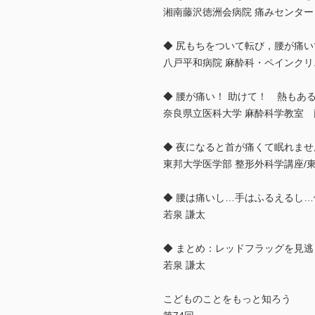
湘南藤沢徳洲会病院 痛みセンター
◆ 尻もちをついて転び，腰が痛い
八戸平和病院 麻酔科・ペインクリ
◆ 腰が痛い！ 助けて！ 熱もあ
奈良県立医科大学 麻酔科学教室 
◆ 夜になると首が痛くて眠れませ
東邦大学医学部 整形外科学講座/
◆ 腰は痛いし…手はふるえるし
若泉 謙太
◆ まとめ：レッドフラッグを見
若泉 謙太
こどものことをもっと知ろう