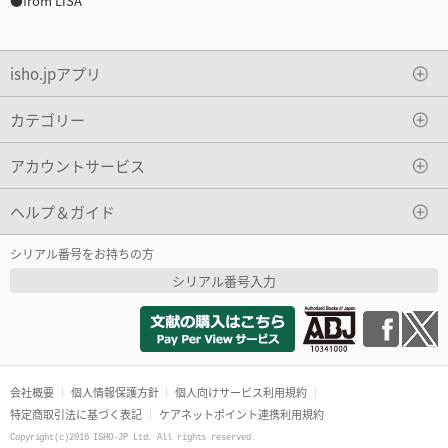
●from LiSA
isho.jpアプリ
カテゴリー
アカウントサービス
ヘルプ＆ガイド
シリアル番号をお持ちの方
シリアル番号入力
会社概要
個人情報保護方針
個人向けサービス利用規約
特定商取引法に基づく表記
ケアネットポイント連携利用規約
Copyright(c)2016 ISHO-JP Ltd. All rights reserved.