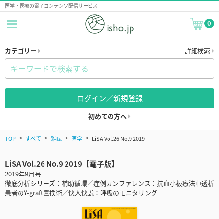
医学・医療の電子コンテンツ配信サービス
0
カテゴリー
詳細検索
ログイン／新規登録
初めての方へ
TOP
すべて
雑誌
医学
LiSA Vol.26 No.9 2019
LiSA Vol.26 No.9 2019【電子版】
2019年9月号
徹底分析シリーズ：補助循環／症例カンファレンス：抗血小板療法中透析
患者のY-graft置換術／快人快説：呼吸のモニタリング