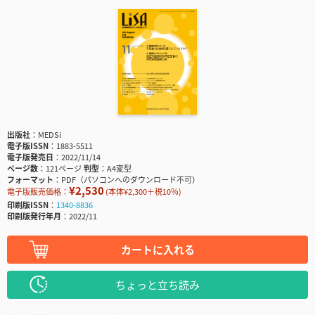
出版社
MEDSi
電子版ISSN
1883-5511
電子版発売日
2022/11/14
ページ数
121ページ
判型
A4変型
フォーマット
PDF（パソコンへのダウンロード不可）
¥2,530
電子版販売価格：
(本体¥2,300＋税10％)
印刷版ISSN
1340-8836
印刷版発行年月
2022/11
カートに入れる
ちょっと立ち読み