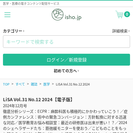
医学・医療の電子コンテンツ配信サービス
0
カテゴリー
詳細検索
ログイン／新規登録
初めての方へ
TOP
すべて
雑誌
医学
LiSA Vol.31 No.12 2024
LiSA Vol.31 No.12 2024【電子版】
2024年12月号
徹底分析シリーズ：ECPR：麻酔科医も積極的にかかわっていこう！／症
例カンファレンス：術中の緊急コンバージョン：方針転換に対する迅速
な対応／医学教育お悩み相談室：最近の研修医は出来が悪い！？／2024
のシェヘラザードたち：筋弛緩モニターを使おう／こどものことをもっ