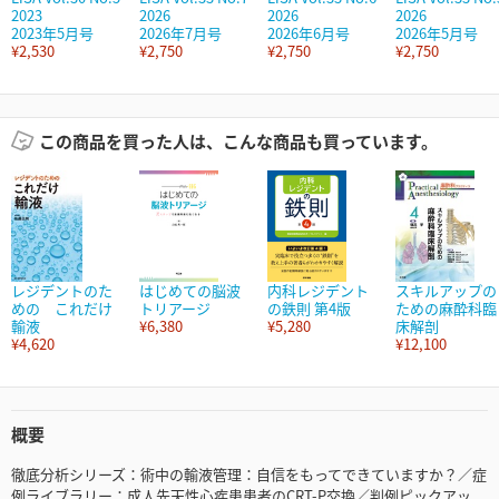
2023
2026
2026
2026
2023年5月号
2026年7月号
2026年6月号
2026年5月号
¥2,530
¥2,750
¥2,750
¥2,750
この商品を買った人は、こんな商品も買っています。
レジデントのた
はじめての脳波
内科レジデント
スキルアップの
めの これだけ
トリアージ
の鉄則 第4版
ための麻酔科臨
輸液
¥6,380
¥5,280
床解剖
¥4,620
¥12,100
概要
徹底分析シリーズ：術中の輸液管理：自信をもってできていますか？／症
例ライブラリー：成人先天性心疾患患者のCRT-P交換／判例ピックアッ