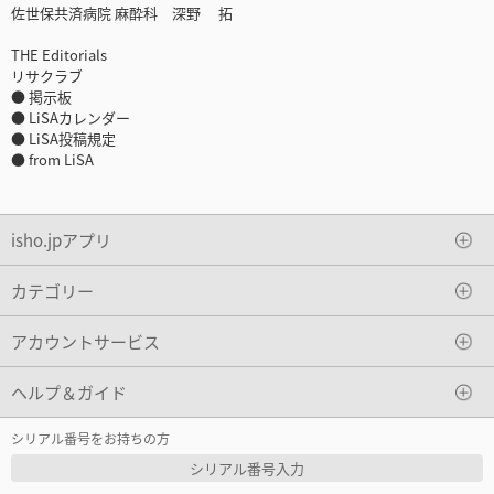
佐世保共済病院 麻酔科 深野 拓
THE Editorials
リサクラブ
● 掲示板
● LiSAカレンダー
● LiSA投稿規定
● from LiSA
isho.jpアプリ
カテゴリー
アカウントサービス
ヘルプ＆ガイド
シリアル番号をお持ちの方
シリアル番号入力