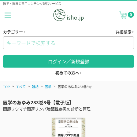
医学・医療の電子コンテンツ配信サービス
0
カテゴリー
詳細検索
ログイン／新規登録
初めての方へ
TOP
すべて
雑誌
医学
医学のあゆみ283巻8号
医学のあゆみ283巻8号【電子版】
関節リウマチ関連リンパ増殖性疾患の診断と管理