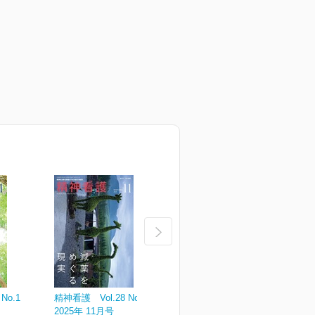
No.1
精神看護 Vol.28 No.6
精神看護 Vol.28 No.5
精
2025年 11月号
2025年 09月号
2