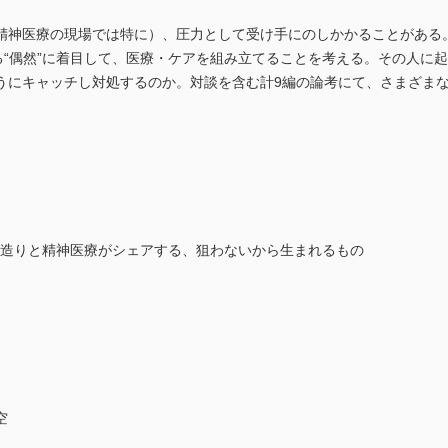
精神医療の現場では特に）、圧力として受け手にのしかかることがある
る“偶然”に着目して、医療・ケアを組み立てることを考える。その人に
うにキャッチし対処するのか。対談を含む計9編の論考にて、さまざま
酒造りと精神医療がシェアする、狙わないから生まれるもの
空