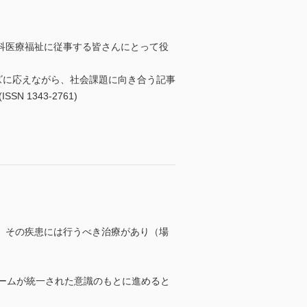
神科医療福祉に従事する皆さんにとって役
ズに応えながら、社会課題に向き合う記事
1343-2761)
、その疾患には行うべき治療があり（場
ームが統一された意識のもとに進めると