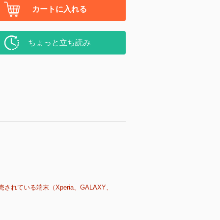
カートに入れる
ちょっと立ち読み
売されている端末（Xperia、GALAXY、