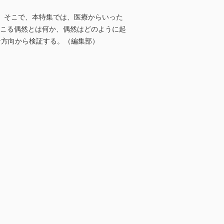
。そこで、本特集では、医療からいった
起こる偶然とは何か、偶然はどのように起
な方向から検証する。（編集部）