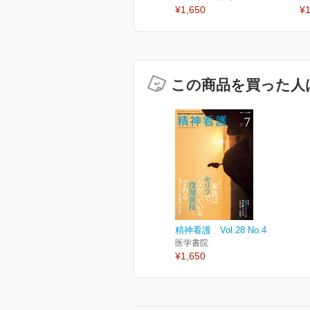
¥1,650
¥1
この商品を買った人
精神看護 Vol.28 No.4
医学書院
¥1,650