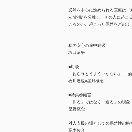
必然を中心に進められる医療は（
ん“必然”を分離し、その人に起こ
こるのか、起こった偶然をどのよ
私の安心の途中経過
坂口恭平
■対談
「ねらうとうまくいかない」──
石川達也×星野概念
■特集巻頭言
「作る」ではなく「造る」の現象
星野概念
対人支援の場としての偶然性の時
高木俊介