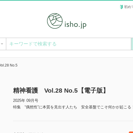
初め
ー
.28 No.5
精神看護 Vol.28 No.5【電子版】
2025年 09月号
特集 “偶然性”に本質を見出す人たち 安全基盤でこそ何かが起こる