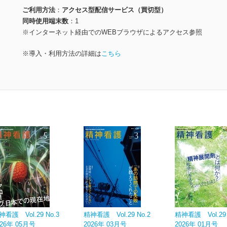
ご利用方法
アクセス型配信サービス（買切型）
同時使用端末数
1
※インターネット経由でのWEBブラウザによるアクセス参照
※導入・利用方法の詳細は
こちら
神看護 Vol.29 No.3
精神看護 Vol.29 No.2
精神看護 Vol.29 
026年 05月号
2026年 03月号
2026年 01月号