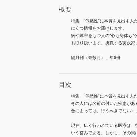
概要
特集 “偶然性”に本質を見出す
に立つ情報をお届けします。
病や障害をもつ人の“心も身体も
も取り扱います。挑戦する実践家、変
隔月刊（奇数月）、年6冊
目次
特集 “偶然性”に本質を見出す人
その人には名前の付いた疾患があ
合によっては、行うべきでない）
現在、広く行われている医療は、
いう営みである。しかし、その実