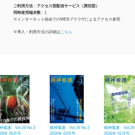
ご利用方法
アクセス型配信サービス（買切型）
同時使用端末数
1
※インターネット経由でのWEBブラウザによるアクセス参照
※導入・利用方法の詳細は
こちら
神看護 Vol.29 No.3
精神看護 Vol.29 No.2
精神看護 Vol.29 
026年 05月号
2026年 03月号
2026年 01月号