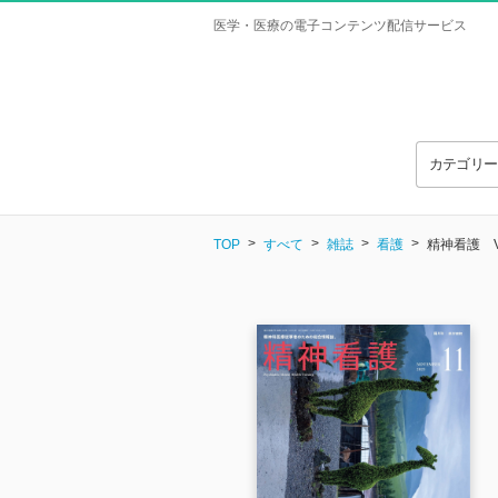
医学・医療の電子コンテンツ配信サービス
カテゴリ
TOP
すべて
雑誌
看護
精神看護 Vol