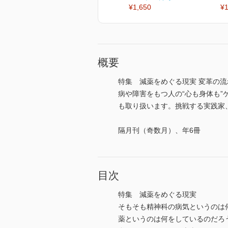
¥1,650
¥1
概要
特集 減薬をめぐる現実 変革の
病や障害をもつ人の“心も身体も
も取り扱います。挑戦する実践家、変
隔月刊（奇数月）、年6冊
目次
特集 減薬をめぐる現実
そもそも精神科の病気というのは
薬というのは何をしているのだろ