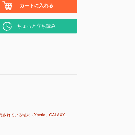
カートに入れる
ちょっと立ち読み
売されている端末（Xperia、GALAXY、