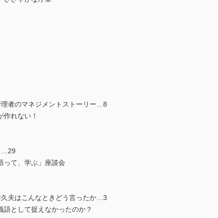
管理者のマネジメントストーリー…8
が作れない！
…29
語って、学ぶ」座談会
井久夫はこんなときどう言ったか…3
義語として捉えなかったのか？