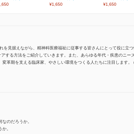
,650
¥1,650
¥1,650
流れを見据えながら、精神科医療福祉に従事する皆さんにとって役に立つ
”ケアする方法をご紹介していきます。また、あらゆる年代・疾患のニー
革期を支える臨床家、やさしい環境をつくる人たちに注目します。 (ISSN 
何なのだろうか。
うか。