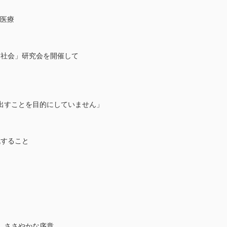
科医療
薬・社会」研究会を開催して
出すことを目的にしていません」
脱すること
、ささやかな序章