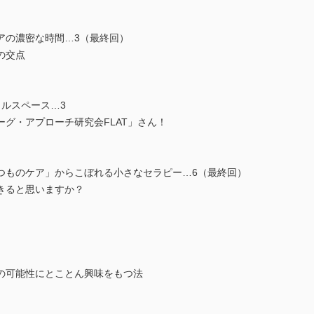
アの濃密な時間…3（最終回）
の交点
ルスペース…3
グ・アプローチ研究会FLAT」さん！
いつものケア」からこぼれる小さなセラピー…6（最終回）
きると思いますか？
の可能性にとことん興味をもつ法