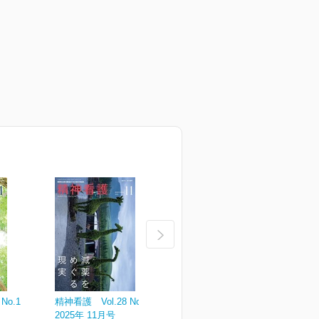
No.1
精神看護 Vol.28 No.6
精神看護 Vol.28 No.5
精
2025年 11月号
2025年 09月号
2