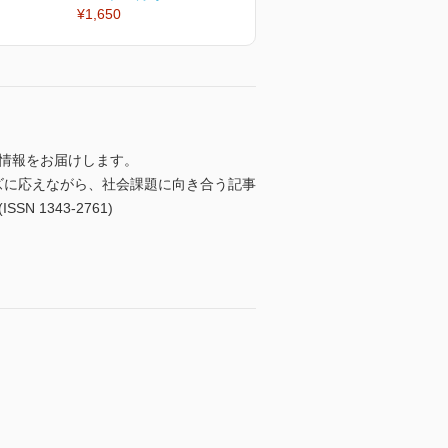
¥1,650
¥1,650
¥
情報をお届けします。
ズに応えながら、社会課題に向き合う記事
1343-2761)