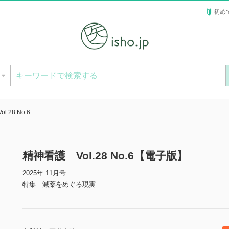
初め
ー
.28 No.6
精神看護 Vol.28 No.6【電子版】
2025年 11月号
特集 減薬をめぐる現実