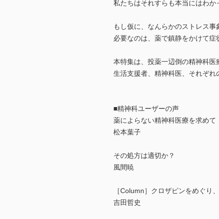
私たちはそれすらも本当にはわか
もし仮に、なんらかのストレス事
必要なのは、薬で鎮静をかけて症
本特集は、投薬一辺倒の精神科医
生活支援者、精神科医、それぞれ
■精神科ユーザーの声
薬によらない精神科医療を求めて
松本葉子
その処方は適切か？
風間暁
［Column］クロザピンをめぐ
吉田哲史