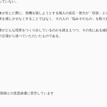
っていない。
象が生じた際に、危機を脱しようとする個人の反応・努力が「症状」と
状を感じさせなくすることではなく、その人の「悩みそのもの」を取り
療がどんな現実をつくり出しているのかを踏まえつつ、その先にある減
の立場から述べていただいたものである。
り、医師との意思疎通に苦労しています