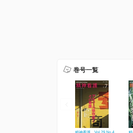
巻号一覧
精神看護 Vol.29 No.4
精