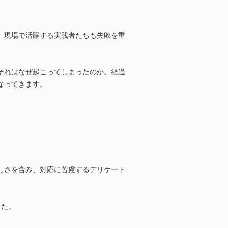
、現場で活躍する実践者たちも失敗を重
それはなぜ起こってしまったのか。経過
なってきます。
。
しさを含み、対応に苦慮するデリケート
した。