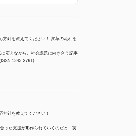
応方針を教えてください！ 変革の流れを
ズに応えながら、社会課題に向き合う記事
1343-2761)
応方針を教えてください！
に合った支援が形作られていくのだと、実