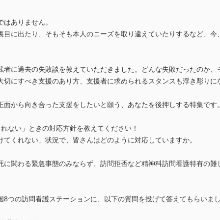
ではありません。
裏目に出たり、そもそも本人のニーズを取り違えていたりするなど、今
践者に過去の失敗談を教えていただきました。どんな失敗だったのか、
大切にすべき支援のあり方、支援者に求められるスタンスも浮き彫りに
正面から向き合った支援をしたいと願う、あなたを後押しする特集です
くれない」ときの対応方針を教えてください！
けてくれない」状況で、皆さんはどのように対応していますか。
死に関わる緊急事態のみならず、訪問拒否など精神科訪問看護特有の難
国8つの訪問看護ステーションに、以下の質問を投げて答えてもらいま