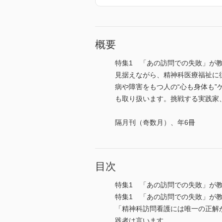
概要
特集1 「あの訪問での失敗」が
見据えながら、精神科医療福祉に
病や障害をもつ人の“心も身体も
も取り扱います。挑戦する実践家、変
隔月刊（奇数月）、年6冊
目次
特集1 「あの訪問での失敗」が
特集1 「あの訪問での失敗」が
「精神科訪問看護には唯一の正解
践者は言います。