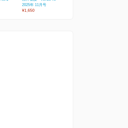
2025年 11月号
2025年 09月号
2
¥1,650
¥1,650
¥