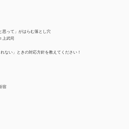
と思って」がはらむ落とし穴
々上武司
くれない」ときの対応方針を教えてください！
新宿