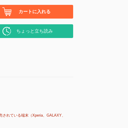
カートに入れる
ちょっと立ち読み
売されている端末（Xperia、GALAXY、