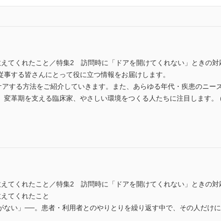
教えてくれたこと／特集2 訪問時に「ドアを開けてくれない」ときの対
従事する皆さんにとって役に立つ情報をお届けします。
”ケアする方法をご紹介していきます。また、あらゆる年代・疾患のニー
革期を支える臨床家、やさしい環境をつくる人たちに注目します。 (ISSN 
教えてくれたこと／特集2 訪問時に「ドアを開けてくれない」ときの対
教えてくれたこと
がない」──。患者・利用者とのやりとりを繰り返す中で、その人だけ