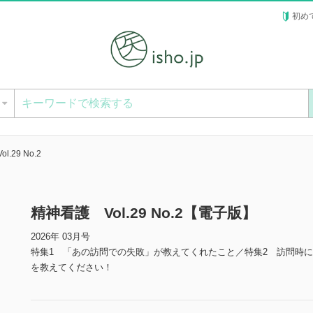
初め
ー
.29 No.2
精神看護 Vol.29 No.2【電子版】
2026年 03月号
特集1 「あの訪問での失敗」が教えてくれたこと／特集2 訪問時
を教えてください！