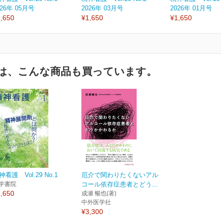
026年 05月号
2026年 03月号
2026年 01月号
,650
¥1,650
¥1,650
は、こんな商品も買っています。
神看護 Vol.29 No.1
厄介で関わりたくないアル
学書院
コール依存症患者とどう...
,650
成瀬 暢也(著)
中外医学社
¥3,300