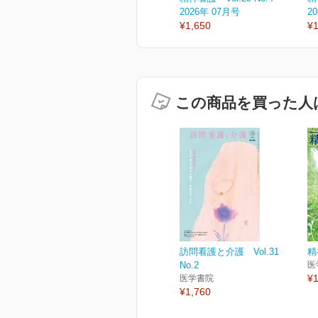
2026年 07月号
2
¥1,650
¥1
この商品を買った人
訪問看護と介護 Vol.31
精
No.2
医
¥1
医学書院
¥1,760