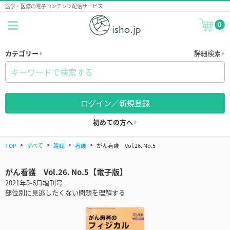
医学・医療の電子コンテンツ配信サービス
0
カテゴリー
詳細検索
ログイン／新規登録
初めての方へ
TOP
すべて
雑誌
看護
がん看護 Vol.26. No.5
がん看護 Vol.26. No.5【電子版】
2021年5-6月増刊号
部位別に見逃したくない問題を理解する