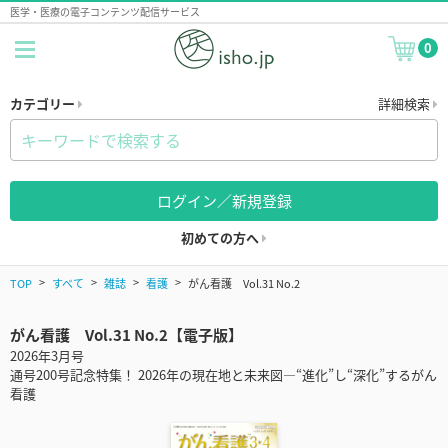
医学・医療の電子コンテンツ配信サービス
0
カテゴリー
詳細検索
ログイン／新規登録
初めての方へ
TOP
すべて
雑誌
看護
がん看護 Vol.31 No.2
がん看護 Vol.31 No.2【電子版】
2026年3月号
通号200号記念特集！ 2026年の現在地と未来図—“進化”し“深化”するがん
看護