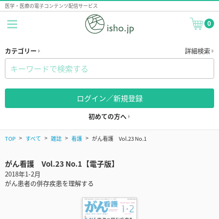
医学・医療の電子コンテンツ配信サービス
0
カテゴリー
詳細検索
ログイン／新規登録
初めての方へ
TOP
すべて
雑誌
看護
がん看護 Vol.23 No.1
がん看護 Vol.23 No.1【電子版】
2018年1-2月
がん患者の併存疾患を理解する