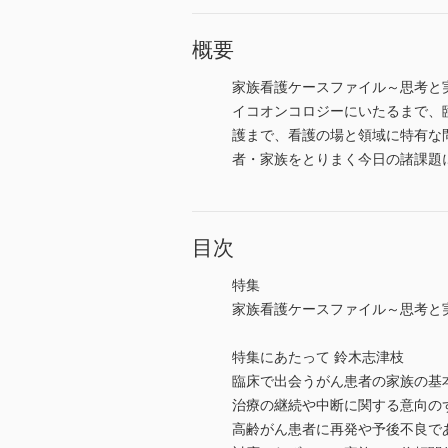
概要
家族看護ケースファイル～思考と
イコオンコロジーにいたるまで、
護まで、看護の場と領域に特有な
者・家族をとりまく今日の諸課題
目次
特集
家族看護ケースファイル～思考と
特集にあたって 鈴木志津枝
臨床で出会うがん患者の家族の基
治療の継続や中断に関する意向の
高齢がん患者に再発や予後不良で