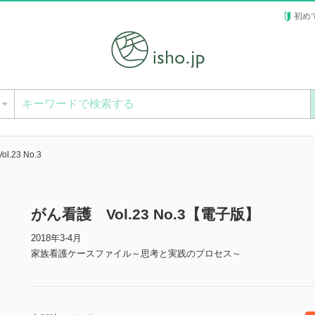
初め
ー
.23 No.3
がん看護 Vol.23 No.3【電子版】
2018年3-4月
家族看護ケースファイル～思考と実践のプロセス～