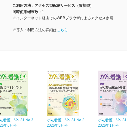
ご利用方法
アクセス型配信サービス（買切型）
同時使用端末数
1
※インターネット経由でのWEBブラウザによるアクセス参照
※導入・利用方法の詳細は
こちら
ん看護 Vol.31 No.3
がん看護 Vol.31 No.2
がん看護 Vol.31 
026年5月号
2026年3月号
2026年1月号