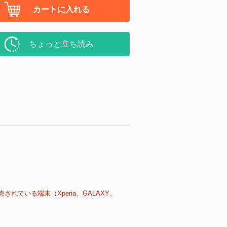
カートに入れる
ちょっと立ち読み
売されている端末（Xperia、GALAXY、