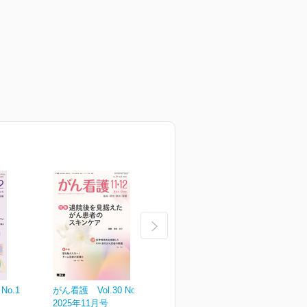
No.1
がん看護 Vol.30 No.6
がん看護 Vol.30 No.5
が
2025年11月号
2025年9月号
2