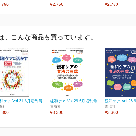
,750
¥2,750
¥2,750
は、こんな商品も買っています。
和ケア Vol.31 6月増刊号
緩和ケア Vol.26 6月増刊号
緩和ケア Vol.28
海社
青海社
青海社
,300
¥3,300
¥3,300