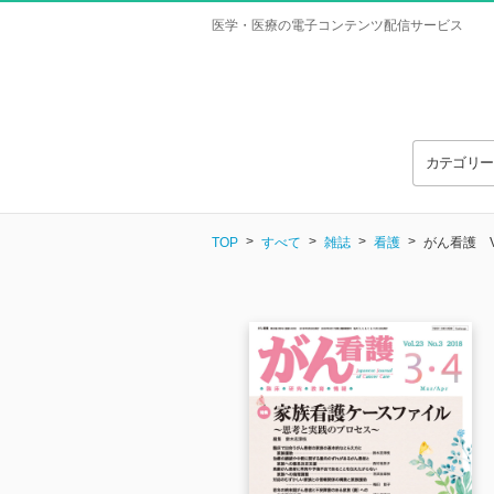
医学・医療の電子コンテンツ配信サービス
カテゴリ
TOP
すべて
雑誌
看護
がん看護 Vol