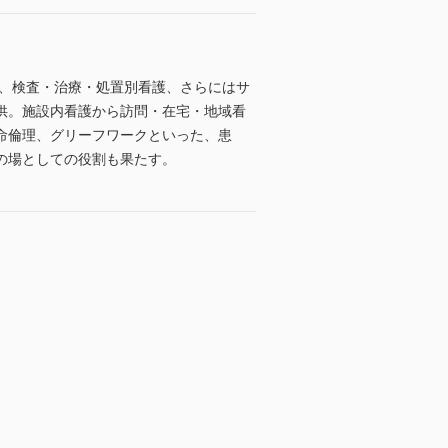
護、検査・治療・処置別看護、さらにはサ
供。施設内看護から訪問・在宅・地域看
命倫理、グリーフワークといった、患
の場としての役割も果たす。