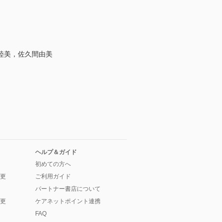
睦美，佐久間由美
ヘルプ＆ガイド
初めての方へ
更
ご利用ガイド
パートナー書店について
更
ケアネットポイント連携
FAQ