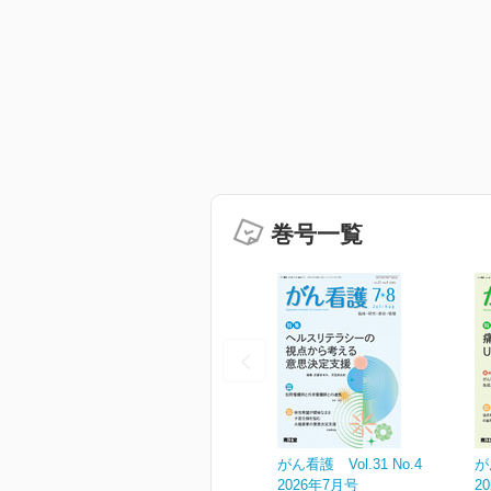
巻号一覧
がん看護 Vol.31 No.4
が
2026年7月号
2