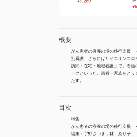
¥5,280
医
¥5
概要
がん患者の療養の場の移行支援 
別看護、さらにはサイコオンコロ
訪問・在宅・地域看護まで、看護
ークといった、患者・家族をとり
たす。
目次
特集
がん患者の療養の場の移行支援 
編集：宇野さつき，林 ゑり子