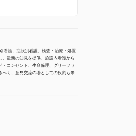
過別看護、症状別看護、検査・治療・処置
し、最新の知見を提供。施設内看護から
ド・コンセント、生命倫理、グリーフワ
るべく、意見交流の場としての役割も果