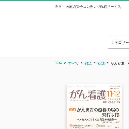
医学・医療の電子コンテンツ配信サービス
カテゴリ
TOP
すべて
雑誌
看護
がん看護 Vol