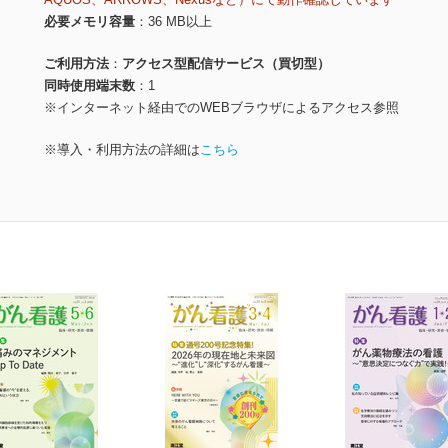
必要メモリ容量
36 MB以上
ご利用方法
アクセス型配信サービス（買切型）
同時使用端末数
1
※インターネット経由でのWEBブラウザによるアクセス参照
※導入・利用方法の詳細は
こちら