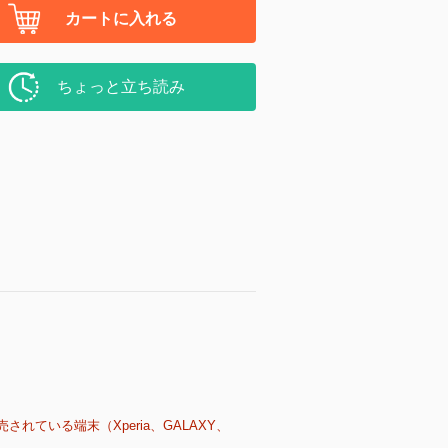
カートに入れる
ちょっと立ち読み
売されている端末（Xperia、GALAXY、