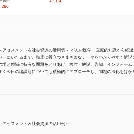
学書院
¥7,150
,280
～アセスメント＆社会資源の活用例～ がんの医学・医療的知識から経
ジーにいたるまで、臨床に役立つさまざまなテーマをわかりやすく解説
の場と領域に特有な問題をとりあげ、検討・解説。告知、インフォーム
まく今日の諸課題についても積極的にアプローチし、問題の深化をはか
～アセスメント＆社会資源の活用例～