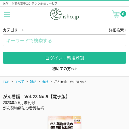
医学・医療の電子コンテンツ配信サービス
0
カテゴリー
詳細検索
ログイン／新規登録
初めての方へ
TOP
すべて
雑誌
看護
がん看護 Vol.28 No.5
がん看護 Vol.28 No.5【電子版】
2023年5-6月増刊号
がん薬物療法の看護技術