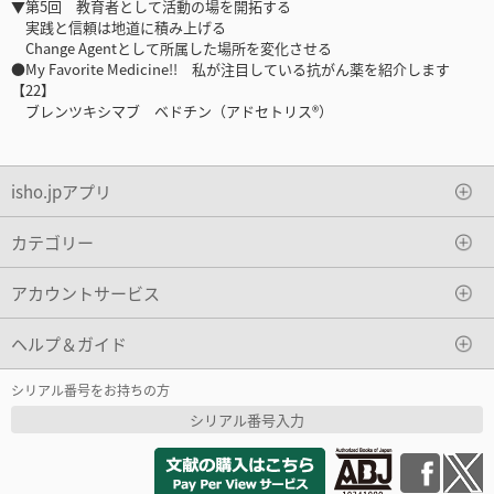
▼第5回 教育者として活動の場を開拓する
実践と信頼は地道に積み上げる
Change Agentとして所属した場所を変化させる
●My Favorite Medicine!! 私が注目している抗がん薬を紹介します
【22】
ブレンツキシマブ ベドチン（アドセトリス®）
isho.jpアプリ
カテゴリー
アカウントサービス
ヘルプ＆ガイド
シリアル番号をお持ちの方
シリアル番号入力