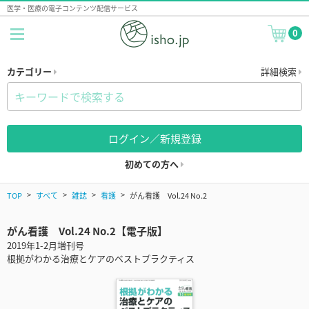
医学・医療の電子コンテンツ配信サービス
0
カテゴリー
詳細検索
ログイン／新規登録
初めての方へ
TOP
すべて
雑誌
看護
がん看護 Vol.24 No.2
がん看護 Vol.24 No.2【電子版】
2019年1-2月増刊号
根拠がわかる治療とケアのベストプラクティス