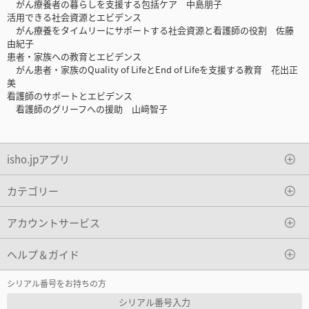
がん療養者の暮らしを支援する包括ケア 中島朋子
活用できる社会資源とエビデンス
がん療養をタイムリーにサポートする社会資源と看護師の役割 佐藤
由紀子
患者・家族への教育とエビデンス
がん患者・家族のQuality of LifeとEnd of Lifeを支援する教育 花出正
美
看護師のサポートとエビデンス
看護師のグリーフへの援助 山﨑智子
isho.jpアプリ
カテゴリー
アカウントサービス
ヘルプ＆ガイド
シリアル番号をお持ちの方
シリアル番号入力