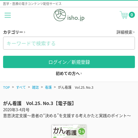
医学・医療の電子コンテンツ配信サービス
0
カテゴリー
詳細検索
ログイン／新規登録
初めての方へ
TOP
すべて
雑誌
看護
がん看護 Vol.25. No.3
がん看護 Vol.25. No.3【電子版】
2020年3-4月号
意思決定支援～患者の“決める”を支援する考えかたと実践のポイント～