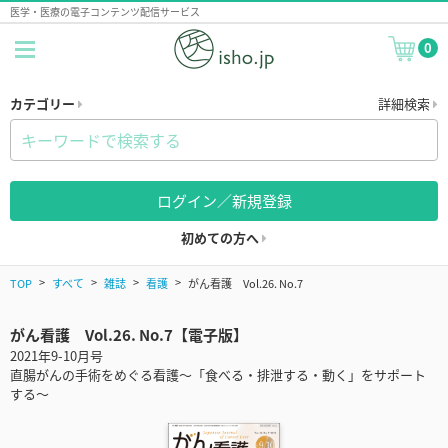
医学・医療の電子コンテンツ配信サービス
0
カテゴリー
詳細検索
ログイン／新規登録
初めての方へ
TOP
すべて
雑誌
看護
がん看護 Vol.26. No.7
がん看護 Vol.26. No.7【電子版】
2021年9-10月号
直腸がんの手術をめぐる看護～「食べる・排泄する・動く」をサポート
する～