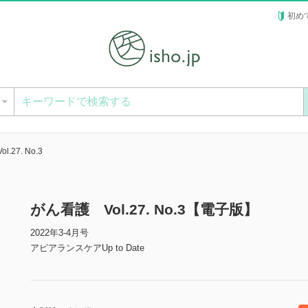
初め
ー
.27. No.3
がん看護 Vol.27. No.3【電子版】
2022年3-4月号
アピアランスケアUp to Date