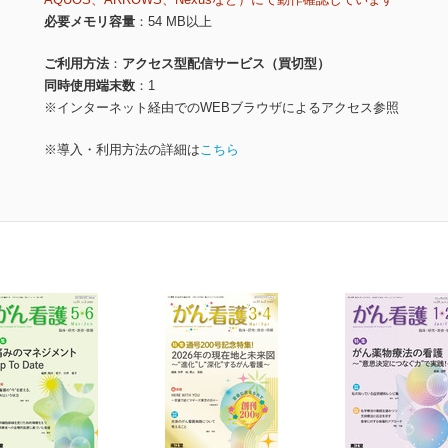
必要メモリ容量
54 MB以上
ご利用方法
アクセス型配信サービス（買切型）
同時使用端末数
1
※インターネット経由でのWEBブラウザによるアクセス参照
※導入・利用方法の詳細は
こちら