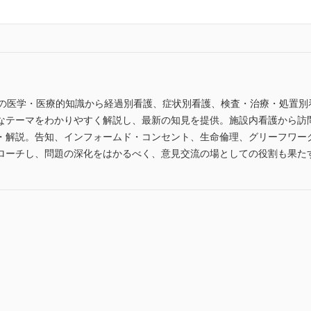
te がんの医学・医療的知識から経過別看護、症状別看護、検査・治療・処
なテーマをわかりやすく解説し、最新の知見を提供。施設内看護から訪
・解説。告知、インフォームド・コンセント、生命倫理、グリーフワー
ローチし、問題の深化をはかるべく、意見交流の場としての役割も果た