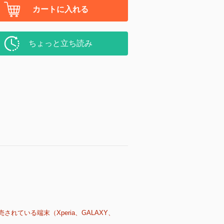
カートに入れる
ちょっと立ち読み
売されている端末（Xperia、GALAXY、