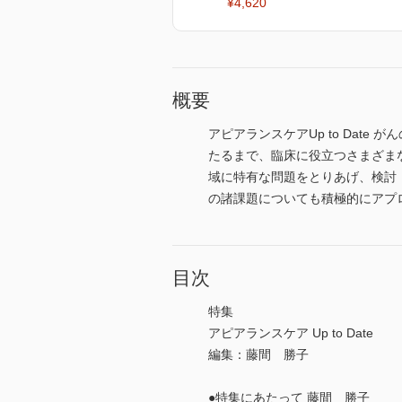
¥4,620
概要
アピアランスケアUp to Da
たるまで、臨床に役立つさまざま
域に特有な問題をとりあげ、検討
の諸課題についても積極的にアプ
目次
特集
アピアランスケア Up to Date
編集：藤間 勝子
●特集にあたって 藤間 勝子