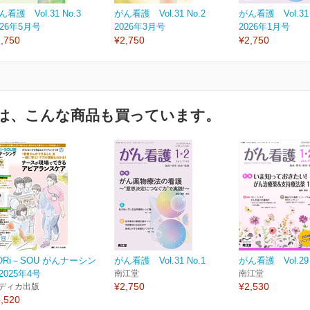
ん看護 Vol.31 No.3
がん看護 Vol.31 No.2
がん看護 Vol.31 
026年5月号
2026年3月号
2026年1月号
,750
¥2,750
¥2,750
は、こんな商品も買っています。
ORi－SOU がんナーシン
がん看護 Vol.31 No.1
がん看護 Vol.29 
2025年4号
南江堂
南江堂
¥2,750
¥2,530
ディカ出版
,520