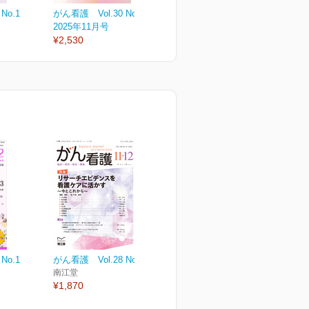
No.1
がん看護 Vol.30 No.6
がん看護 Vol.30 No.5
が
2025年11月号
2025年9月号
2
¥2,530
¥2,530
¥
No.1
がん看護 Vol.28 No.8
南江堂
¥1,870