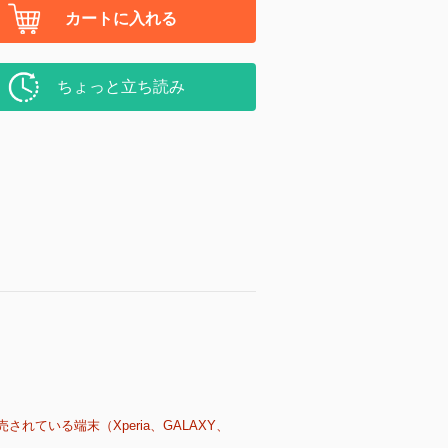
カートに入れる
ちょっと立ち読み
売されている端末（Xperia、GALAXY、