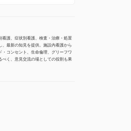
過別看護、症状別看護、検査・治療・処置
し、最新の知見を提供。施設内看護から
ド・コンセント、生命倫理、グリーフワ
るべく、意見交流の場としての役割も果