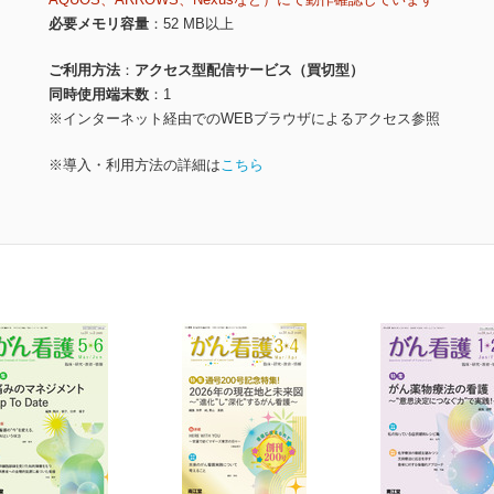
必要メモリ容量
52 MB以上
ご利用方法
アクセス型配信サービス（買切型）
同時使用端末数
1
※インターネット経由でのWEBブラウザによるアクセス参照
※導入・利用方法の詳細は
こちら