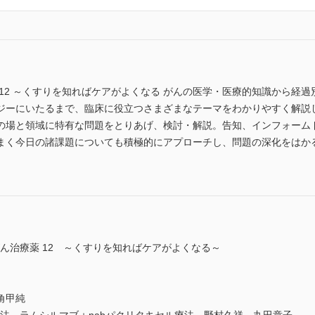
12 ～くすりを知ればケアがよくなる がんの医学・医療的知識から経
ジーにいたるまで、臨床に役立つさまざまなテーマをわかりやすく解説
の場と領域に特有な問題をとりあげ、検討・解説。告知、インフォーム
まく今日の諸課題についても積極的にアプローチし、問題の深化をはか
がん治療薬 12 ～くすりを知ればケアがよくなる～
角甲純