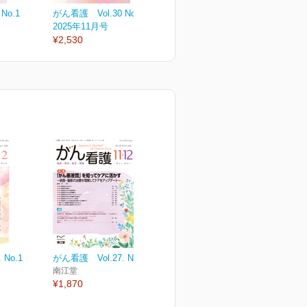
No.1
がん看護 Vol.30 No.6
がん看護 Vol.30 No.5
が
2025年11月号
2025年9月号
2
¥2,530
¥2,530
¥
 No.1
がん看護 Vol.27. No.8
南江堂
¥1,870