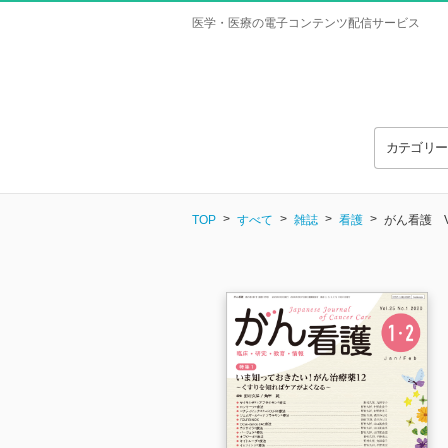
医学・医療の電子コンテンツ配信サービス
カテゴリ
TOP
すべて
雑誌
看護
がん看護 Vol