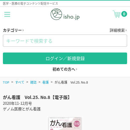
医学・医療の電子コンテンツ配信サービス
0
カテゴリー
詳細検索
ログイン／新規登録
初めての方へ
TOP
すべて
雑誌
看護
がん看護 Vol.25. No.8
がん看護 Vol.25. No.8【電子版】
2020年11-12月号
ゲノム医療とがん看護