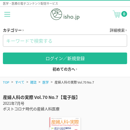
医学・医療の電子コンテンツ配信サービス
0
カテゴリー
詳細検索
ログイン／新規登録
初めての方へ
TOP
すべて
雑誌
医学
産婦人科の実際 Vol.70 No.7
産婦人科の実際 Vol.70 No.7【電子版】
2021年7月号
ポストコロナ時代の産婦人科医療