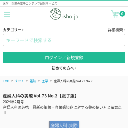
医学・医療の電子コンテンツ配信サービス
0
カテゴリー
詳細検索
ログイン／新規登録
初めての方へ
TOP
すべて
雑誌
医学
産婦人科の実際 Vol.73 No.2
産婦人科の実際 Vol.73 No.2【電子版】
2024年2月号
産婦人科医必携 最新の細菌・真菌感染症に対する薬の使い方と留意点
Ⅱ