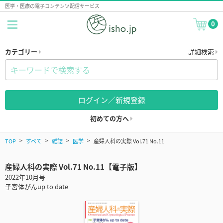
医学・医療の電子コンテンツ配信サービス
0
カテゴリー
詳細検索
ログイン／新規登録
初めての方へ
TOP
すべて
雑誌
医学
産婦人科の実際 Vol.71 No.11
産婦人科の実際 Vol.71 No.11【電子版】
2022年10月号
子宮体がんup to date