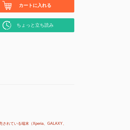
カートに入れる
ちょっと立ち読み
売されている端末（Xperia、GALAXY、