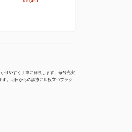
¥10,450
わかりやすく丁寧に解説します。毎号充実
ます。明日からの診療に即役立つプラク