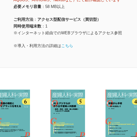
必要メモリ容量
58 MB以上
ご利用方法
アクセス型配信サービス（買切型）
同時使用端末数
1
※インターネット経由でのWEBブラウザによるアクセス参照
※導入・利用方法の詳細は
こちら