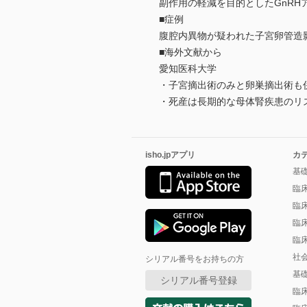
副作用の軽減を目的としたGnRH
■症例
腹腔内異物が疑われた子宮卵管造影
■海外文献から
愛知医科大学
・子宮摘出術のみと卵巣摘出術も
・死産は長期的な母体腎疾患のリ
isho.jpアプリ
カ
基
臨
臨
臨
臨
社
シリアル番号をお持ちの方
基
シリアル番号登録
臨