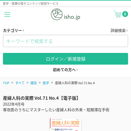
医学・医療の電子コンテンツ配信サービス
0
カテゴリー
詳細検索
ログイン／新規登録
初めての方へ
TOP
すべて
雑誌
医学
産婦人科の実際 Vol.71 No.4
産婦人科の実際 Vol.71 No.4【電子版】
2022年4月号
専攻医のうちにマスターしたい産婦人科の外来・短期滞在手術