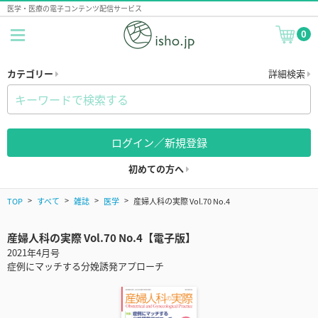
医学・医療の電子コンテンツ配信サービス
0
カテゴリー
詳細検索
ログイン／新規登録
初めての方へ
TOP
すべて
雑誌
医学
産婦人科の実際 Vol.70 No.4
産婦人科の実際 Vol.70 No.4【電子版】
2021年4月号
症例にマッチする分娩誘発アプローチ