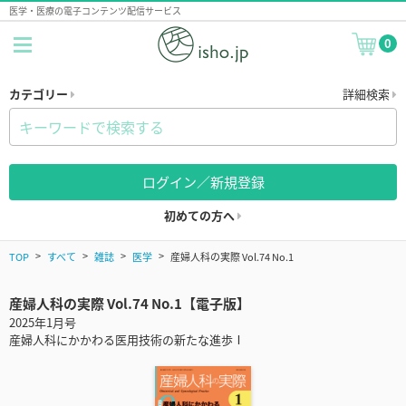
医学・医療の電子コンテンツ配信サービス
0
カテゴリー
詳細検索
ログイン／新規登録
初めての方へ
TOP
すべて
雑誌
医学
産婦人科の実際 Vol.74 No.1
産婦人科の実際 Vol.74 No.1【電子版】
2025年1月号
産婦人科にかかわる医用技術の新たな進歩Ⅰ