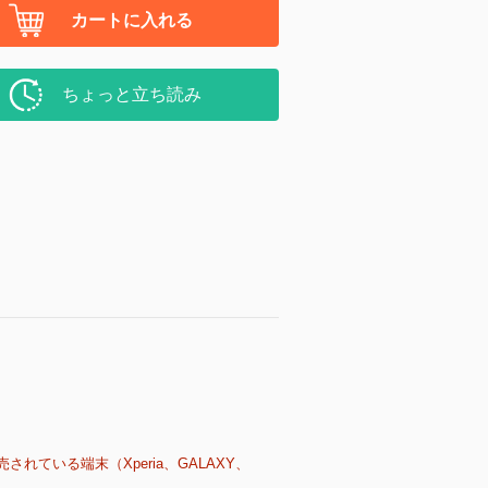
カートに入れる
ちょっと立ち読み
売されている端末（Xperia、GALAXY、