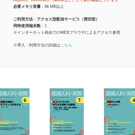
必要メモリ容量
96 MB以上
ご利用方法
アクセス型配信サービス（買切型）
同時使用端末数
1
※インターネット経由でのWEBブラウザによるアクセス参照
※導入・利用方法の詳細は
こちら