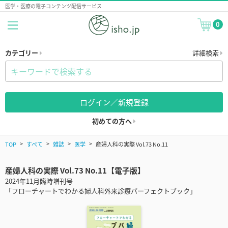
医学・医療の電子コンテンツ配信サービス
0
カテゴリー
詳細検索
ログイン／新規登録
初めての方へ
TOP
すべて
雑誌
医学
産婦人科の実際 Vol.73 No.11
産婦人科の実際 Vol.73 No.11【電子版】
2024年11月臨時増刊号
「フローチャートでわかる婦人科外来診療パーフェクトブック」