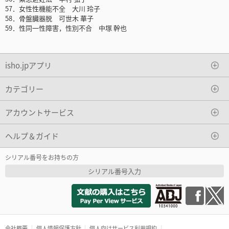
57．女性性機能不全 大川 玲子
58．骨盤臓器脱 可世木 華子
59．性同一性障害，性別不合 中塚 幹也
isho.jpアプリ
カテゴリー
アカウントサービス
ヘルプ＆ガイド
シリアル番号をお持ちの方
シリアル番号入力
会社概要
個人情報保護方針
個人向けサービス利用規約