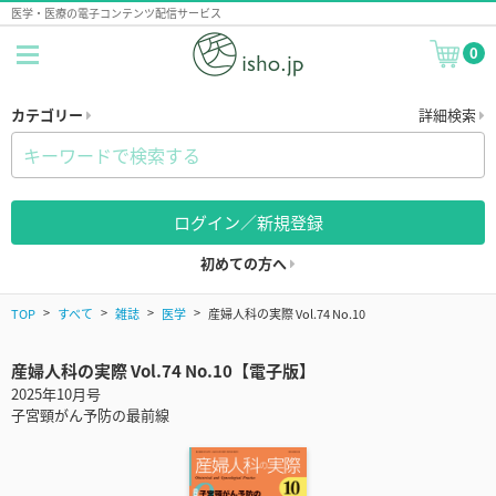
医学・医療の電子コンテンツ配信サービス
0
カテゴリー
詳細検索
ログイン／新規登録
初めての方へ
TOP
すべて
雑誌
医学
産婦人科の実際 Vol.74 No.10
産婦人科の実際 Vol.74 No.10【電子版】
2025年10月号
子宮頸がん予防の最前線