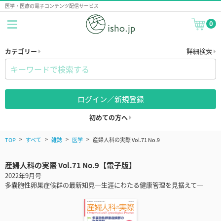
医学・医療の電子コンテンツ配信サービス
0
カテゴリー
詳細検索
ログイン／新規登録
初めての方へ
TOP
すべて
雑誌
医学
産婦人科の実際 Vol.71 No.9
産婦人科の実際 Vol.71 No.9【電子版】
2022年9月号
多囊胞性卵巣症候群の最新知見―生涯にわたる健康管理を見据えて―