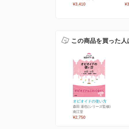
¥3,410
¥3
この商品を買った人
オピオイドの使い方
森田 達也(シリーズ監修)
南江堂
¥2,750