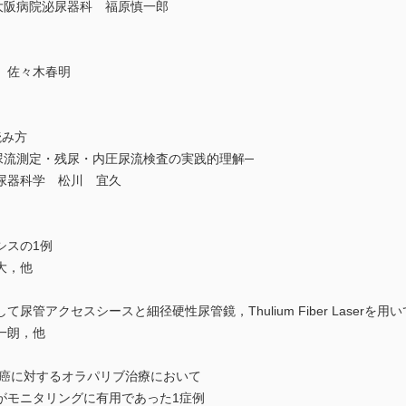
大阪病院泌尿器科 福原慎一郎
 佐々木春明
読み方
尿流測定・残尿・内圧尿流検査の実践的理解─
尿器科学 松川 宜久
シスの1例
大，他
管アクセスシースと細径硬性尿管鏡，Thulium Fiber Laserを
一朗，他
腺癌に対するオラパリブ治療において
がモニタリングに有用であった1症例