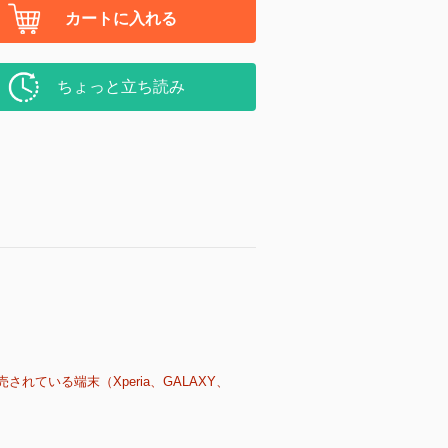
カートに入れる
ちょっと立ち読み
売されている端末（Xperia、GALAXY、