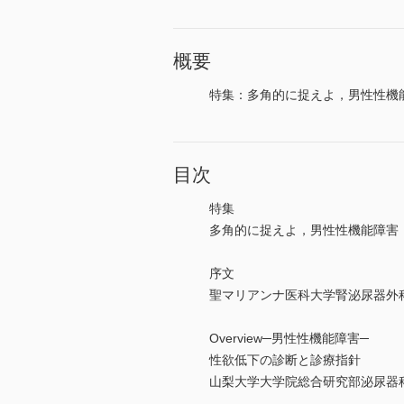
概要
特集：多角的に捉えよ，男性性機
目次
特集
多角的に捉えよ，男性性機能障害
序文
聖マリアンナ医科大学腎泌尿器外
Overview─男性性機能障害─
性欲低下の診断と診療指針
山梨大学大学院総合研究部泌尿器