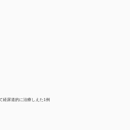
用いて経尿道的に治療しえた1例