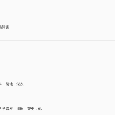
能障害
科 菊地 栄次
科学講座 澤田 智史，他