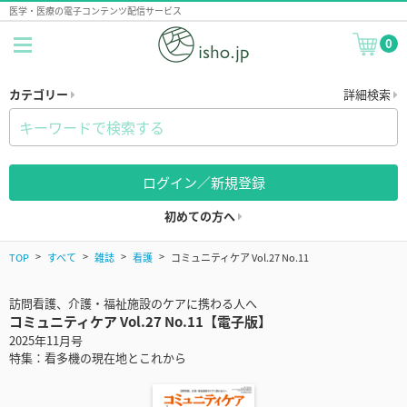
医学・医療の電子コンテンツ配信サービス
0
カテゴリー
詳細検索
ログイン／新規登録
初めての方へ
TOP
すべて
雑誌
看護
コミュニティケア Vol.27 No.11
訪問看護、介護・福祉施設のケアに携わる人へ
コミュニティケア Vol.27 No.11【電子版】
2025年11月号
特集：看多機の現在地とこれから