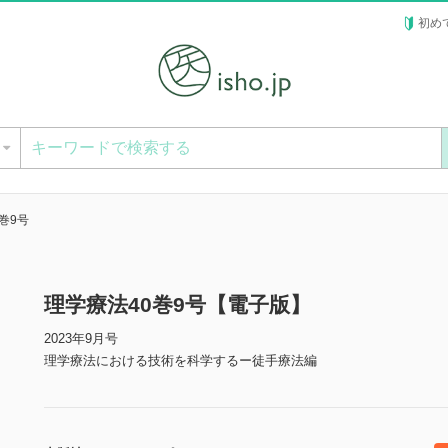
初め
ー
巻9号
理学療法40巻9号【電子版】
2023年9月号
理学療法における技術を科学するー徒手療法編