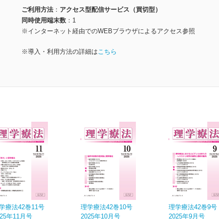
ご利用方法
アクセス型配信サービス（買切型）
同時使用端末数
1
※インターネット経由でのWEBブラウザによるアクセス参照
※導入・利用方法の詳細は
こちら
学療法42巻11号
理学療法42巻10号
理学療法42巻9号
025年11月号
2025年10月号
2025年9月号