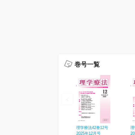
巻号一覧
理学療法42巻12号
理
2025年12月号
2