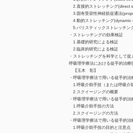
2.直接的ストレッチング(direct stre
3.固有受容性神経筋促通法(propriocepti
4.動的ストレッチング(dynamic str
5.バリスティックストレッチング(ballis
・ストレッチングの効果検証
1.基礎的研究による検証
2.臨床的研究による検証
・ストレッチングを科学として捉
呼吸理学療法における徒手的治療
【玉木 彰】
・呼吸理学療法で用いる徒手的治
1.呼吸介助手技（または呼吸介
2.スクイージングの概要
・呼吸理学療法で用いる徒手的治
1.呼吸介助手技の方法
2.スクイージングの方法
・呼吸理学療法で用いる徒手的治
1.呼吸介助手技の目的と注意点