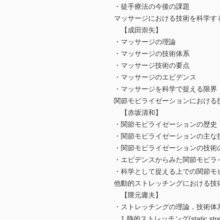
・徒手療法の今後の課題
マッサージにおける技術を科学す
【成田崇矢】
・マッサージの理論
・マッサージの技術体系
・マッサージ技術の要点
・マッサージのエビデンス
・マッサージを科学で捉える限界
関節モビライゼーションにおける
【赤坂清和】
・関節モビライゼーションの歴史
・関節モビライゼーションの主な
・関節モビライゼーションの技術
・エビデンスからみた関節モビラ
・科学として捉える上での関節モ
他動的ストレッチングにおける技
【隈元庸夫】
・ストレッチングの理論，技術体
1.静的ストレッチング(static stret