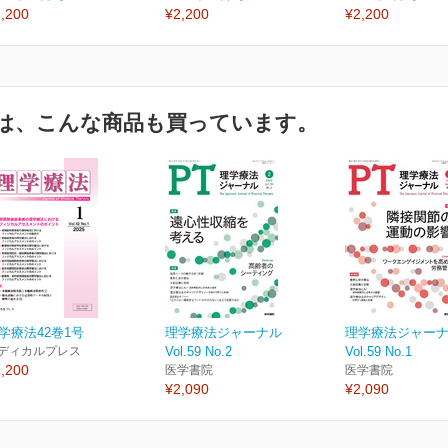
,200
¥2,200
¥2,200
は、こんな商品も買っています。
学療法42巻1号
理学療法ジャーナル
理学療法ジャー
ディカルプレス
Vol.59 No.2
Vol.59 No.1
,200
医学書院
医学書院
¥2,090
¥2,090