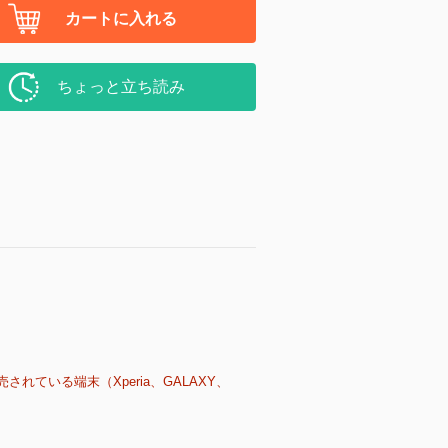
カートに入れる
ちょっと立ち読み
売されている端末（Xperia、GALAXY、