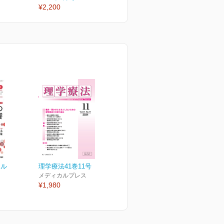
¥2,200
¥2,200
¥
ナル
理学療法41巻11号
メディカルプレス
¥1,980